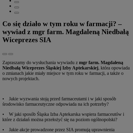
Co się działo w tym roku w farmacji? –
wywiad z mgr farm. Magdaleną Niedbałą
Wiceprezes SIA
Zapraszamy do wysłuchania wywiadu z
mgr farm. Magdaleną
Niedbałą Wiceprezes Śląskiej Izby Aptekarskiej
, która opowiada
o zmianach jakie miały miejsce w tym roku w farmacji, a także o
nowych projektach.
• Jakie wyzwania stoją przed farmaceutami i w jaki sposób
środowisko farmaceutyczne odpowiada na ich potrzeby?
• W jaki sposób Śląska Izba Aptekarska wspiera farmaceutów i
które z działań można przełożyć się na poziom ogólnopolski?
• Jakie akcje prowadzone przez SIA promują uprawnienia