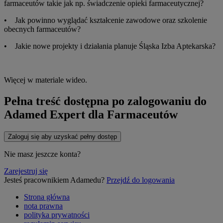
farmaceutów takie jak np. świadczenie opieki farmaceutycznej?
• Jak powinno wyglądać kształcenie zawodowe oraz szkolenie
obecnych farmaceutów?
• Jakie nowe projekty i działania planuje Śląska Izba Aptekarska?
Więcej w materiale wideo.
Pełna treść dostępna po zalogowaniu do
Adamed Expert dla Farmaceutów
Zaloguj się aby uzyskać pełny dostęp
Nie masz jeszcze konta?
Zarejestruj się
Jesteś pracownikiem Adamedu?
Przejdź do logowania
Strona główna
nota prawna
polityka prywatności