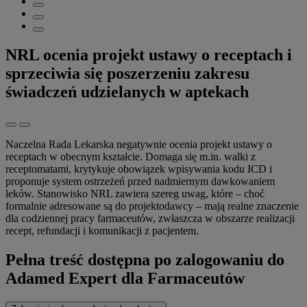
NRL ocenia projekt ustawy o receptach i
sprzeciwia się poszerzeniu zakresu
świadczeń udzielanych w aptekach
Naczelna Rada Lekarska negatywnie ocenia projekt ustawy o
receptach w obecnym kształcie. Domaga się m.in. walki z
receptomatami, krytykuje obowiązek wpisywania kodu ICD i
proponuje system ostrzeżeń przed nadmiernym dawkowaniem
leków. Stanowisko NRL zawiera szereg uwag, które – choć
formalnie adresowane są do projektodawcy – mają realne znaczenie
dla codziennej pracy farmaceutów, zwłaszcza w obszarze realizacji
recept, refundacji i komunikacji z pacjentem.
Pełna treść dostępna po zalogowaniu do
Adamed Expert dla Farmaceutów