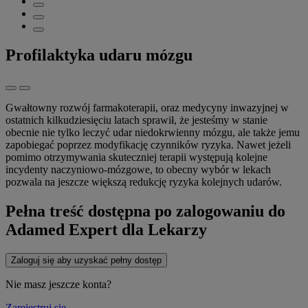
Profilaktyka udaru mózgu
Gwałtowny rozwój farmakoterapii, oraz medycyny inwazyjnej w
ostatnich kilkudziesięciu latach sprawił, że jesteśmy w stanie
obecnie nie tylko leczyć udar niedokrwienny mózgu, ale także jemu
zapobiegać poprzez modyfikację czynników ryzyka. Nawet jeżeli
pomimo otrzymywania skuteczniej terapii występują kolejne
incydenty naczyniowo-mózgowe, to obecny wybór w lekach
pozwala na jeszcze większą redukcję ryzyka kolejnych udarów.
Pełna treść dostępna po zalogowaniu do
Adamed Expert dla Lekarzy
Zaloguj się aby uzyskać pełny dostęp
Nie masz jeszcze konta?
Zarejestruj się