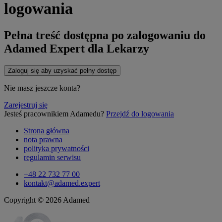
logowania
Pełna treść dostępna po zalogowaniu do
Adamed Expert dla Lekarzy
Zaloguj się aby uzyskać pełny dostęp
Nie masz jeszcze konta?
Zarejestruj się
Jesteś pracownikiem Adamedu?
Przejdź do logowania
Strona główna
nota prawna
polityka prywatności
regulamin serwisu
+48 22 732 77 00
kontakt@adamed.expert
Copyright © 2026 Adamed