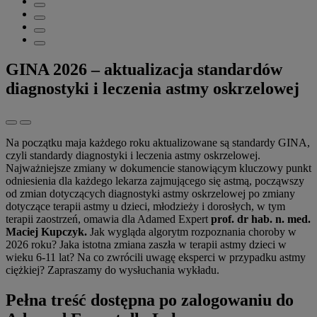
GINA 2026 – aktualizacja standardów
diagnostyki i leczenia astmy oskrzelowej
Na początku maja każdego roku aktualizowane są standardy GINA,
czyli standardy diagnostyki i leczenia astmy oskrzelowej.
Najważniejsze zmiany w dokumencie stanowiącym kluczowy punkt
odniesienia dla każdego lekarza zajmującego się astmą, począwszy
od zmian dotyczących diagnostyki astmy oskrzelowej po zmiany
dotyczące terapii astmy u dzieci, młodzieży i dorosłych, w tym
terapii zaostrzeń, omawia dla Adamed Expert
prof. dr hab. n. med.
Maciej Kupczyk.
Jak wygląda algorytm rozpoznania choroby w
2026 roku? Jaka istotna zmiana zaszła w terapii astmy dzieci w
wieku 6-11 lat? Na co zwrócili uwagę eksperci w przypadku astmy
ciężkiej? Zapraszamy do wysłuchania wykładu.
Pełna treść dostępna po zalogowaniu do