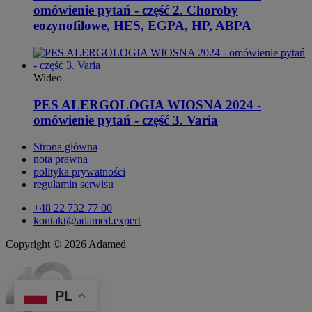
omówienie pytań - część 2. Choroby
eozynofilowe, HES, EGPA, HP, ABPA
Wideo
PES ALERGOLOGIA WIOSNA 2024 -
omówienie pytań - część 3. Varia
Strona główna
nota prawna
polityka prywatności
regulamin serwisu
+48 22 732 77 00
kontakt@adamed.expert
Copyright © 2026 Adamed
PL