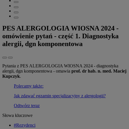
PES ALERGOLOGIA WIOSNA 2024 -
omówienie pytań - część 1. Diagnostyka
alergii, dgn komponentowa
Pytania z PES ALERGOLOGIA WIOSNA 2024 - diagnostyka
alergii, dgn komponentowa - omawia
prof. dr hab. n. med. Maciej
Kupczyk
.
Polecamy także:
Jak zdawać egzamin specjalizacyjny z alergologii?
Odtwórz teraz
Słowa kluczowe
#Rezydenci