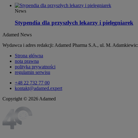
News
Stypendia dla przyszłych lekarzy i pielęgniarek
Adamed News
Wydawca i adres redakcji: Adamed Pharma S.A., ul. M. Adamkiewicz
Strona główna
nota prawna
polityka prywatności
regulamin serwisu
+48 22 732 77 00
kontakt@adamed.expert
Copyright © 2026 Adamed