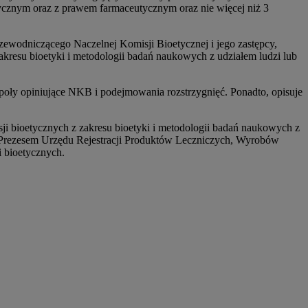
znym oraz z prawem farmaceutycznym oraz nie więcej niż 3
rzewodniczącego Naczelnej Komisji Bioetycznej i jego zastępcy,
akresu bioetyki i metodologii badań naukowych z udziałem ludzi lub
oły opiniujące NKB i podejmowania rozstrzygnięć. Ponadto, opisuje
ji bioetycznych z zakresu bioetyki i metodologii badań naukowych z
 z Prezesem Urzędu Rejestracji Produktów Leczniczych, Wyrobów
i bioetycznych.