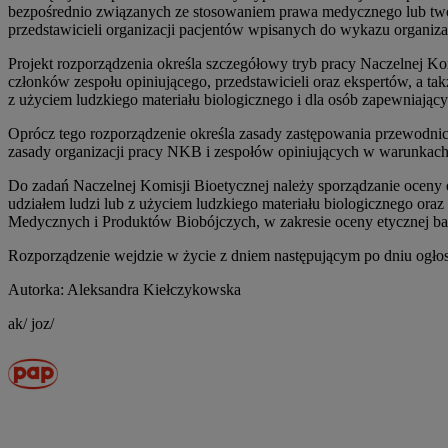
bezpośrednio związanych ze stosowaniem prawa medycznego lub tw
przedstawicieli organizacji pacjentów wpisanych do wykazu organiza
Projekt rozporządzenia określa szczegółowy tryb pracy Naczelnej Ko
członków zespołu opiniującego, przedstawicieli oraz ekspertów, a ta
z użyciem ludzkiego materiału biologicznego i dla osób zapewniający
Oprócz tego rozporządzenie określa zasady zastępowania przewodni
zasady organizacji pracy NKB i zespołów opiniujących w warunkach 
Do zadań Naczelnej Komisji Bioetycznej należy sporządzanie oceny e
udziałem ludzi lub z użyciem ludzkiego materiału biologicznego or
Medycznych i Produktów Biobójczych, w zakresie oceny etycznej bad
Rozporządzenie wejdzie w życie z dniem następującym po dniu ogło
Autorka: Aleksandra Kiełczykowska
ak/ joz/