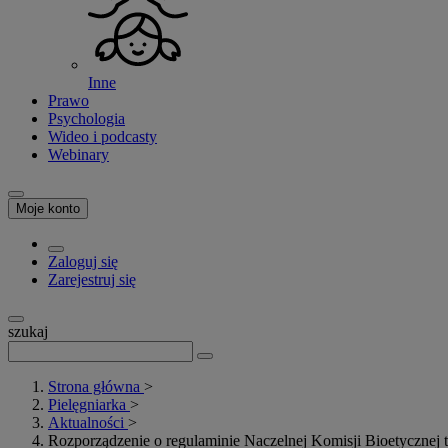
Inne
Prawo
Psychologia
Wideo i podcasty
Webinary
Moje konto
Zaloguj się
Zarejestruj się
szukaj
Strona główna
>
Pielęgniarka
>
Aktualności
>
Rozporządzenie o regulaminie Naczelnej Komisji Bioetycznej tr