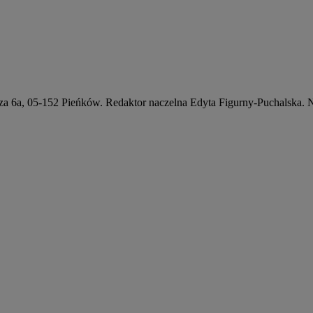
a 6a, 05-152 Pieńków. Redaktor naczelna Edyta Figurny-Puchalska. 