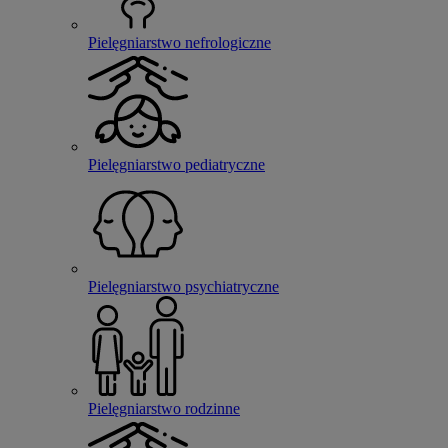
Pielęgniarstwo nefrologiczne
Pielęgniarstwo pediatryczne
Pielęgniarstwo psychiatryczne
Pielęgniarstwo rodzinne