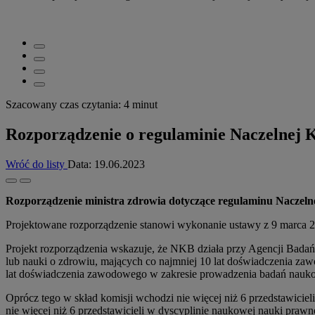
Szacowany czas czytania: 4 minut
Rozporządzenie o regulaminie Naczelnej Ko
Wróć do listy
Data:
19.06.2023
Rozporządzenie ministra zdrowia dotyczące regulaminu Naczelnej 
Projektowane rozporządzenie stanowi wykonanie ustawy z 9 marca 20
Projekt rozporządzenia wskazuje, że NKB działa przy Agencji Badań
lub nauki o zdrowiu, mających co najmniej 10 lat doświadczenia zaw
lat doświadczenia zawodowego w zakresie prowadzenia badań nauko
Oprócz tego w skład komisji wchodzi nie więcej niż 6 przedstawiciel
nie więcej niż 6 przedstawicieli w dyscyplinie naukowej nauki pr