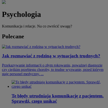
Psychologia
Komunikacja i relacje. Na co zwrócić uwagę?
Polecane
Jak rozmawiać z rodziną w sytuacjach trudnych?
Przekazywanie informacji o złym rokowaniu, poważnej diagnozie
czy ciężkim przebiegu choroby, to trudne wyzwanie, przed którym
staje personel medyczny. ...
Te błędy utrudniają komunikację z pacjentem.
Sprawdź, czego unikać