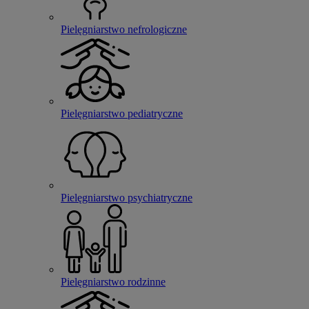
Pielęgniarstwo nefrologiczne
Pielęgniarstwo pediatryczne
Pielęgniarstwo psychiatryczne
Pielęgniarstwo rodzinne