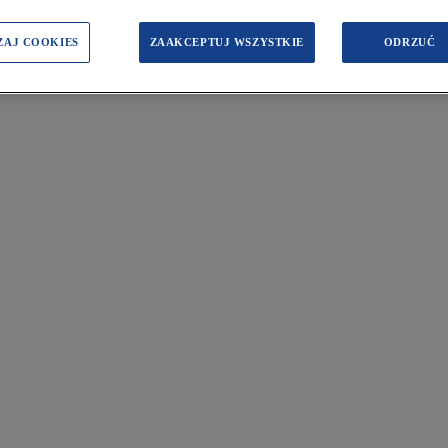
ZAJ COOKIES
ZAAKCEPTUJ WSZYSTKIE
ODRZUĆ