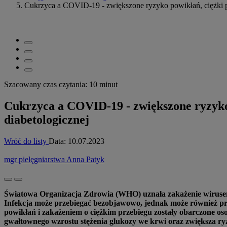
Cukrzyca a COVID-19 - zwiększone ryzyko powikłań, ciężki pr
Szacowany czas czytania: 10 minut
Cukrzyca a COVID-19 - zwiększone ryzyko 
diabetologicznej
Wróć do listy
Data:
10.07.2023
mgr pielęgniarstwa Anna Patyk
Światowa Organizacja Zdrowia (WHO) uznała zakażenie wirusem 
Infekcja może przebiegać bezobjawowo, jednak może również pr
powikłań i zakażeniem o ciężkim przebiegu zostały obarczone os
gwałtownego wzrostu stężenia glukozy we krwi oraz zwiększa r