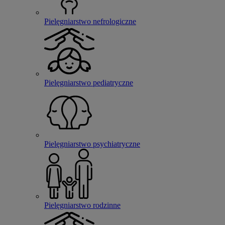
Pielęgniarstwo nefrologiczne
Pielęgniarstwo pediatryczne
Pielęgniarstwo psychiatryczne
Pielęgniarstwo rodzinne