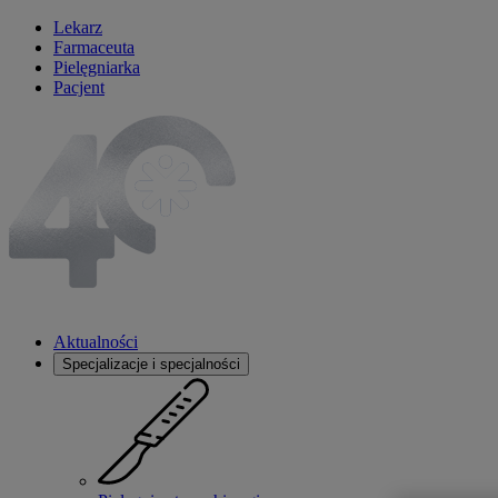
Lekarz
Farmaceuta
Pielęgniarka
Pacjent
Aktualności
Specjalizacje i specjalności