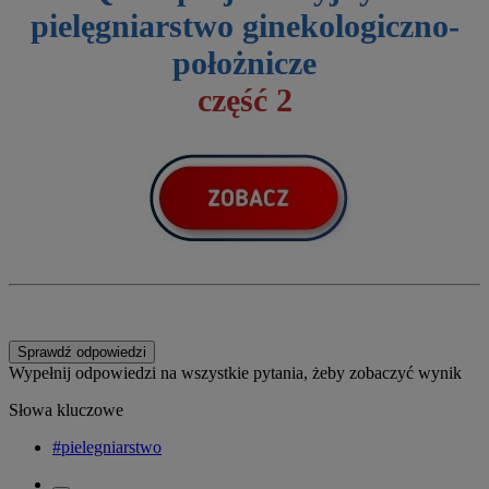
pielęgniarstwo ginekologiczno-
położnicze
część 2
Sprawdź odpowiedzi
Wypełnij odpowiedzi na wszystkie pytania, żeby zobaczyć wynik
Słowa kluczowe
#pielegniarstwo