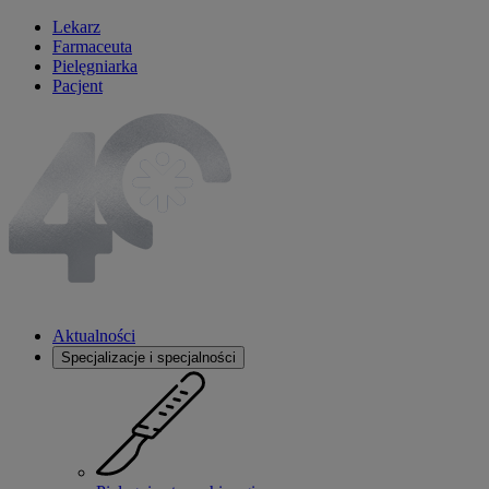
Lekarz
Farmaceuta
Pielęgniarka
Pacjent
Aktualności
Specjalizacje i specjalności