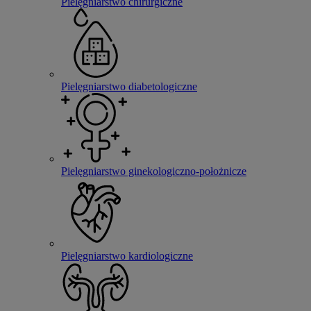
Pielęgniarstwo chirurgiczne
Pielęgniarstwo diabetologiczne
Pielęgniarstwo ginekologiczno-położnicze
Pielęgniarstwo kardiologiczne