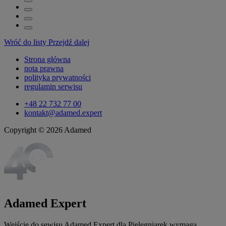
Wróć do listy
Przejdź dalej
Strona główna
nota prawna
polityka prywatności
regulamin serwisu
+48 22 732 77 00
kontakt@adamed.expert
Copyright © 2026 Adamed
Adamed Expert
Wejście do sewisu Adamed Expert dla Pielęgniarek wymaga