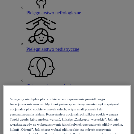
Pielęgniarstwo nefrologiczne
Pielęgniarstwo pediatryczne
Pielęgniarstwo psychiatryczne
Stosujemy niezbędne pliki cookie w celu zapewnienia prawidłowego
funkcjonowania serwisu. My i nasi partnerzy możemy również wykorzystywać
opcjonalne pliki cookie w innych celach, w tym analitycznych i do
personalizowania reklam. Korzystanie z opcjonalnych plików cookie wymaga
Twojej zgody, którą możesz wyrazić, klikając „Zaakceptuj wszystkie”. Jeśli nie
Pielęgniarstwo rodzinne
wyrażasz zgody na wykorzystywanie jakichkolwiek opcjonalnych plików cookie,
kliknij „Odrzuć”. Jeśli chcesz wybrać pliki cookie, na których stosowanie