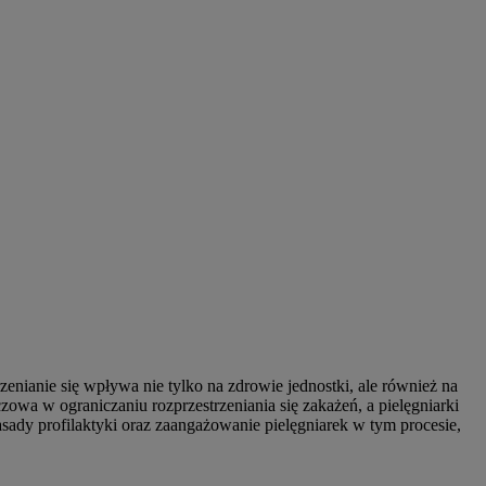
enianie się wpływa nie tylko na zdrowie jednostki, ale również na
owa w ograniczaniu rozprzestrzeniania się zakażeń, a pielęgniarki
sady profilaktyki oraz zaangażowanie pielęgniarek w tym procesie,