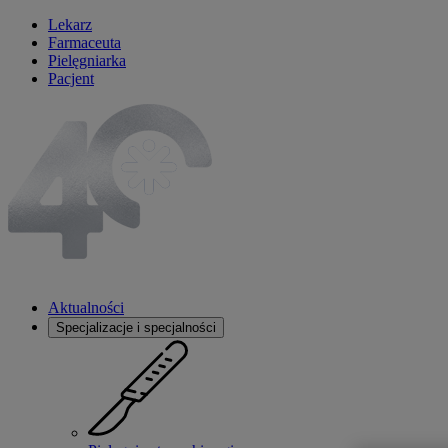
Lekarz
Farmaceuta
Pielęgniarka
Pacjent
Aktualności
Specjalizacje i specjalności