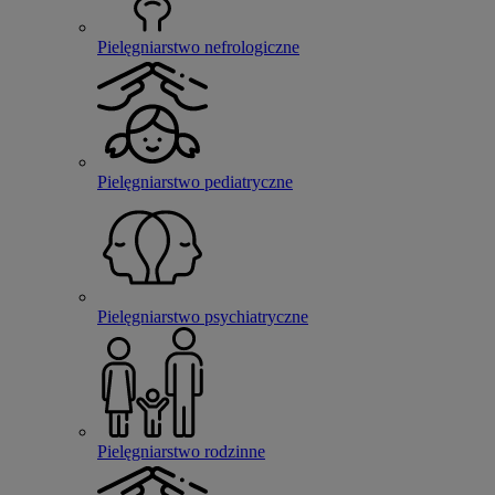
Pielęgniarstwo nefrologiczne
Pielęgniarstwo pediatryczne
Pielęgniarstwo psychiatryczne
Pielęgniarstwo rodzinne