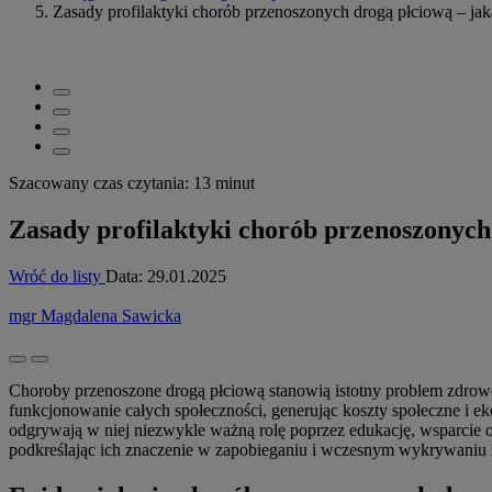
Zasady profilaktyki chorób przenoszonych drogą płciową – jaka 
Szacowany czas czytania: 13 minut
Zasady profilaktyki chorób przenoszonych 
Wróć do listy
Data:
29.01.2025
mgr Magdalena Sawicka
Choroby przenoszone drogą płciową stanowią istotny problem zdrowot
funkcjonowanie całych społeczności, generując koszty społeczne i ek
odgrywają w niej niezwykle ważną rolę poprzez edukację, wsparcie o
podkreślając ich znaczenie w zapobieganiu i wczesnym wykrywaniu 