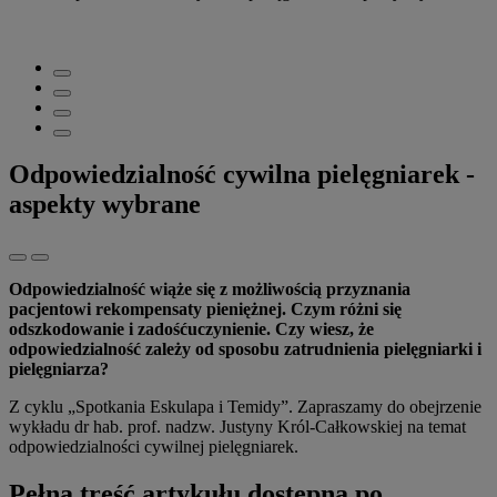
Odpowiedzialność cywilna pielęgniarek -
aspekty wybrane
Odpowiedzialność wiąże się z możliwością przyznania
pacjentowi rekompensaty pieniężnej. Czym różni się
odszkodowanie i zadośćuczynienie. Czy wiesz, że
odpowiedzialność zależy od sposobu zatrudnienia pielęgniarki i
pielęgniarza?
Z cyklu „Spotkania Eskulapa i Temidy”. Zapraszamy do obejrzenie
wykładu dr hab. prof. nadzw. Justyny Król-Całkowskiej na temat
odpowiedzialności cywilnej pielęgniarek.
Pełna treść artykułu dostępna po