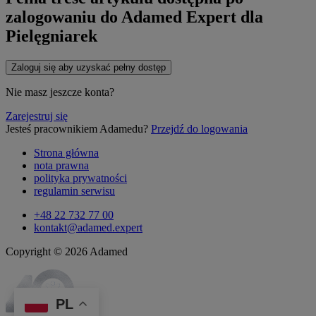
zalogowaniu do Adamed Expert dla
Pielęgniarek
Zaloguj się aby uzyskać pełny dostęp
Nie masz jeszcze konta?
Zarejestruj się
Jesteś pracownikiem Adamedu?
Przejdź do logowania
Strona główna
nota prawna
polityka prywatności
regulamin serwisu
+48 22 732 77 00
kontakt@adamed.expert
Copyright © 2026 Adamed
PL