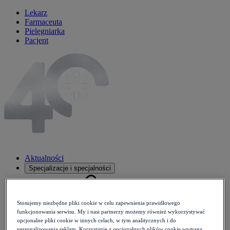
Lekarz
Farmaceuta
Pielęgniarka
Pacjent
Aktualności
Specjalizacje i specjalności
Stosujemy niezbędne pliki cookie w celu zapewnienia prawidłowego
funkcjonowania serwisu. My i nasi partnerzy możemy również wykorzystywać
opcjonalne pliki cookie w innych celach, w tym analitycznych i do
personalizowania reklam. Korzystanie z opcjonalnych plików cookie wymaga