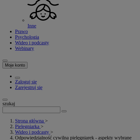
Inne
Prawo
Psychologia
Wideo i podcasty
Webinary
Moje konto
Zaloguj się
Zarejestruj się
szukaj
Strona główna
>
Pielęgniarka
>
Wideo i podcasty
>
Odpowiedzialność cywilna pielęgniarek - aspekty wybrane