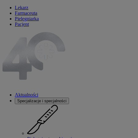
Lekarz
Farmaceuta
Pielęgniarka
Pacjent
Aktualności
Specjalizacje i specjalności