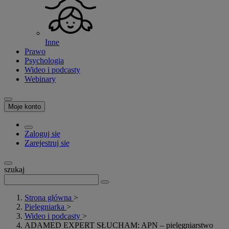
Inne
Prawo
Psychologia
Wideo i podcasty
Webinary
Moje konto
Zaloguj się
Zarejestruj się
szukaj
Strona główna
>
Pielęgniarka
>
Wideo i podcasty
>
ADAMED EXPERT SŁUCHAM: APN – pielęgniarstwo