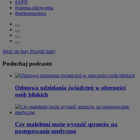
#APN
#opieka-zdrowotna
#pielegniarstwo
Wróć do listy
Przejdź dalej
Posłuchaj podcastu
Odmowa udzielania świadczeń w obecności
osób bliskich
Czy małoletni może wyrazić sprzeciw na
postępowanie medyczne