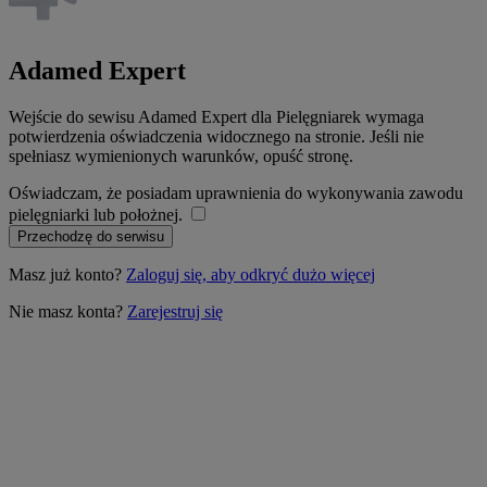
Adamed Expert
Wejście do sewisu Adamed Expert dla Pielęgniarek wymaga
potwierdzenia oświadczenia widocznego na stronie. Jeśli nie
spełniasz wymienionych warunków, opuść stronę.
Oświadczam, że posiadam uprawnienia do wykonywania zawodu
pielęgniarki lub położnej.
Przechodzę do serwisu
Masz już konto?
Zaloguj się, aby odkryć dużo więcej
Nie masz konta?
Zarejestruj się