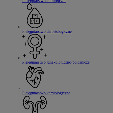
Pielęgniarstwo chirurgiczne
Pielęgniarstwo diabetologiczne
Pielęgniarstwo ginekologiczno-położnicze
Pielęgniarstwo kardiologiczne