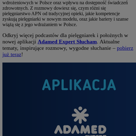
wdrożeniowych w Polsce oraz wpływu na dostępność świadczeń
zdrowotnych. Z rozmowy dowiesz się, czym różni się
pielęgniarstwo APN od tradycyjnej opieki, jakie kompetencje
zyskują pielęgniarki w nowym modelu, oraz jakie bariery i szanse
wiążą się z jego wdrażaniem w Polsce.
Odkryj więcej podcastów dla pielęgniarek i położnych w
nowej aplikacji
Adamed Expert Słucham
. Aktualne
tematy, inspirujące rozmowy, wygodne słuchanie –
pobierz
już teraz
!