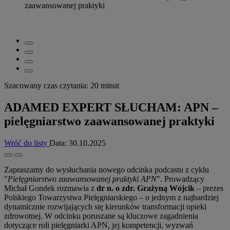
zaawansowanej praktyki
Szacowany czas czytania: 20 minut
ADAMED EXPERT SŁUCHAM: APN –
pielęgniarstwo zaawansowanej praktyki
Wróć do listy
Data:
30.10.2025
Zapraszamy do wysłuchania nowego odcinka podcastu z cyklu
"
Pielęgniarstwo zaawansowanej praktyki APN
". Prowadzący
Michał Gondek rozmawia z
dr n. o zdr. Grażyną Wójcik
– prezes
Polskiego Towarzystwa Pielęgniarskiego – o jednym z najbardziej
dynamicznie rozwijających się kierunków transformacji opieki
zdrowotnej. W odcinku poruszane są kluczowe zagadnienia
dotyczące roli pielęgniarki APN, jej kompetencji, wyzwań