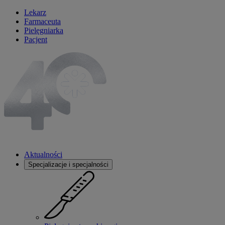
Lekarz
Farmaceuta
Pielęgniarka
Pacjent
Aktualności
Specjalizacje i specjalności