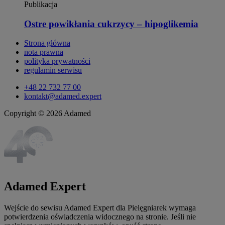
Publikacja
Ostre powikłania cukrzycy – hipoglikemia
Strona główna
nota prawna
polityka prywatności
regulamin serwisu
+48 22 732 77 00
kontakt@adamed.expert
Copyright © 2026 Adamed
Adamed Expert
Wejście do sewisu Adamed Expert dla Pielęgniarek wymaga
potwierdzenia oświadczenia widocznego na stronie. Jeśli nie