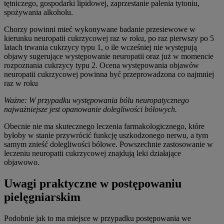
tętniczego, gospodarki lipidowej, zaprzestanie palenia tytoniu,
spożywania alkoholu.
Chorzy powinni mieć wykonywane badanie przesiewowe w
kierunku neuropatii cukrzycowej raz w roku, po raz pierwszy po 5
latach trwania cukrzycy typu 1, o ile wcześniej nie występują
objawy sugerujące występowanie neuropatii oraz już w momencie
rozpoznania cukrzycy typu 2. Ocena występowania objawów
neuropatii cukrzycowej powinna być przeprowadzona co najmniej
raz w roku
Ważne: W przypadku występowania bólu neuropatycznego
najważniejsze jest opanowanie dolegliwości bólowych.
Obecnie nie ma skutecznego leczenia farmakologicznego, które
byłoby w stanie przywrócić funkcję uszkodzonego nerwu, a tym
samym znieść dolegliwości bólowe. Powszechnie zastosowanie w
leczeniu neuropatii cukrzycowej znajdują leki działające
objawowo.
Uwagi praktyczne w postępowaniu
pielęgniarskim
Podobnie jak to ma miejsce w przypadku postępowania we