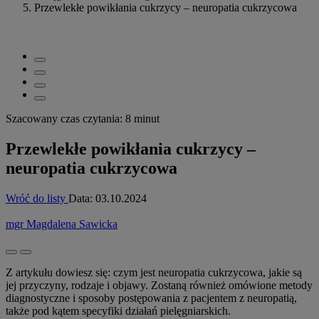
Przewlekłe powikłania cukrzycy – neuropatia cukrzycowa
Szacowany czas czytania: 8 minut
Przewlekłe powikłania cukrzycy –
neuropatia cukrzycowa
Wróć do listy
Data:
03.10.2024
mgr Magdalena Sawicka
Z artykułu dowiesz się: czym jest neuropatia cukrzycowa, jakie są
jej przyczyny, rodzaje i objawy. Zostaną również omówione metody
diagnostyczne i sposoby postępowania z pacjentem z neuropatią,
także pod kątem specyfiki działań pielęgniarskich.