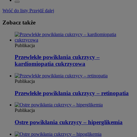
Wróć do listy
Przejdź dalej
Zobacz także
Publikacja
Przewlekłe powikłania cukrzycy –
kardiomiopatia cukrzycowa
Publikacja
Przewlekłe powikłania cukrzycy – retinopatia
Publikacja
Ostre powikłania cukrzycy – hiperglikemia