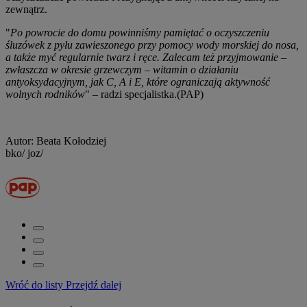
zewnątrz.
"
Po powrocie do domu powinniśmy pamiętać o oczyszczeniu
śluzówek z pyłu zawieszonego przy pomocy wody morskiej do nosa,
a także myć regularnie twarz i ręce. Zalecam też przyjmowanie –
zwłaszcza w okresie grzewczym – witamin o działaniu
antyoksydacyjnym, jak C, A i E, które ograniczają aktywność
wolnych rodników
" – radzi specjalistka.(PAP)
Autor: Beata Kołodziej
bko/ joz/
Wróć do listy
Przejdź dalej