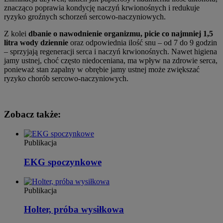
znacząco poprawia kondycję naczyń krwionośnych i redukuje
ryzyko groźnych schorzeń sercowo-naczyniowych.
Z kolei
dbanie o nawodnienie organizmu, picie co najmniej 1,5
litra wody dziennie
oraz odpowiednia ilość snu – od 7 do 9 godzin
– sprzyjają regeneracji serca i naczyń krwionośnych. Nawet higiena
jamy ustnej, choć często niedoceniana, ma wpływ na zdrowie serca,
ponieważ stan zapalny w obrębie jamy ustnej może zwiększać
ryzyko chorób sercowo-naczyniowych.
Zobacz także:
Publikacja
EKG spoczynkowe
Publikacja
Holter, próba wysiłkowa