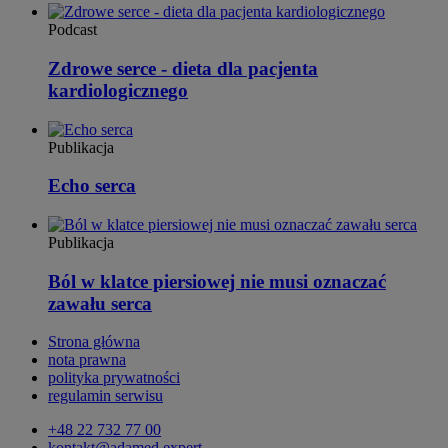
Podcast
Zdrowe serce - dieta dla pacjenta
kardiologicznego
Publikacja
Echo serca
Publikacja
Ból w klatce piersiowej nie musi oznaczać
zawału serca
Strona główna
nota prawna
polityka prywatności
regulamin serwisu
+48 22 732 77 00
kontakt@adamed.expert