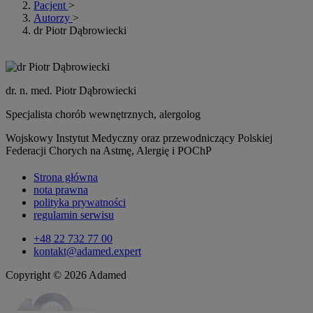
Pacjent
>
Autorzy
>
dr Piotr Dąbrowiecki
dr. n. med. Piotr Dąbrowiecki
Specjalista chorób wewnętrznych, alergolog
Wojskowy Instytut Medyczny oraz przewodniczący Polskiej
Federacji Chorych na Astmę, Alergię i POChP
Strona główna
nota prawna
polityka prywatności
regulamin serwisu
+48 22 732 77 00
kontakt@adamed.expert
Copyright © 2026 Adamed