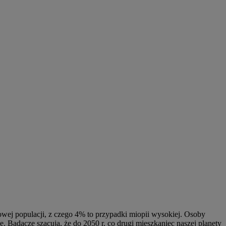
wej populacji, z czego 4% to przypadki miopii wysokiej. Osoby
Badacze szacują, że do 2050 r. co drugi mieszkaniec naszej planety