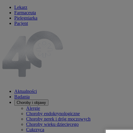
Lekarz
Farmaceuta
Pielęgniarka
Pacjent
Aktualności
Badania
Choroby i objawy
Alergie
Choroby endokrynologiczne
Choroby nerek i dróg moczowych
Choroby wieku dziecięcego
Cukrzyca