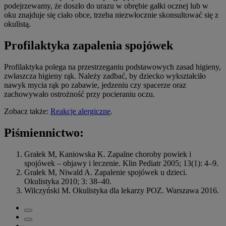
podejrzewamy, że doszło do urazu w obrębie gałki ocznej lub w
oku znajduje się ciało obce, trzeba niezwłocznie skonsultować się z
okulistą.
Profilaktyka zapalenia spojówek
Profilaktyka polega na przestrzeganiu podstawowych zasad higieny,
zwłaszcza higieny rąk. Należy zadbać, by dziecko wykształciło
nawyk mycia rąk po zabawie, jedzeniu czy spacerze oraz
zachowywało ostrożność przy pocieraniu oczu.
Zobacz także:
Reakcje alergiczne
.
Piśmiennictwo:
Grałek M, Kaniowska K. Zapalne choroby powiek i
spojówek – objawy i leczenie. Klin Pediatr 2005; 13(1): 4–9.
Grałek M, Niwald A. Zapalenie spojówek u dzieci.
Okulistyka 2010; 3: 38–40.
Wilczyński M. Okulistyka dla lekarzy POZ. Warszawa 2016.