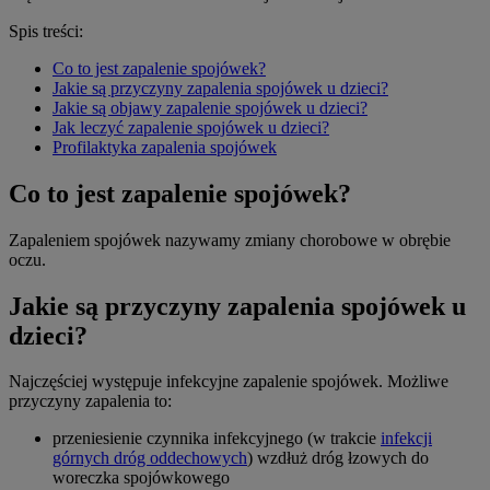
Spis treści:
Co to jest zapalenie spojówek?
Jakie są przyczyny zapalenia spojówek u dzieci?
Jakie są objawy zapalenie spojówek u dzieci?
Jak leczyć zapalenie spojówek u dzieci?
Profilaktyka zapalenia spojówek
Co to jest zapalenie spojówek?
Zapaleniem spojówek nazywamy zmiany chorobowe w obrębie
oczu.
Jakie są przyczyny zapalenia spojówek u
dzieci?
Najczęściej występuje infekcyjne zapalenie spojówek. Możliwe
przyczyny zapalenia to:
przeniesienie czynnika infekcyjnego (w trakcie
infekcji
górnych dróg oddechowych
) wzdłuż dróg łzowych do
woreczka spojówkowego