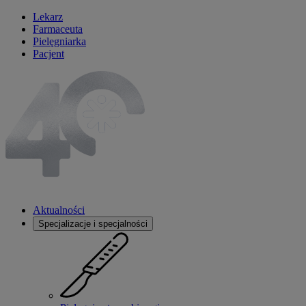
Lekarz
Farmaceuta
Pielęgniarka
Pacjent
Aktualności
Specjalizacje i specjalności