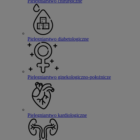
Pielęgniarstwo chirurgiczne
Pielęgniarstwo diabetologiczne
Pielęgniarstwo ginekologiczno-położnicze
Pielęgniarstwo kardiologiczne