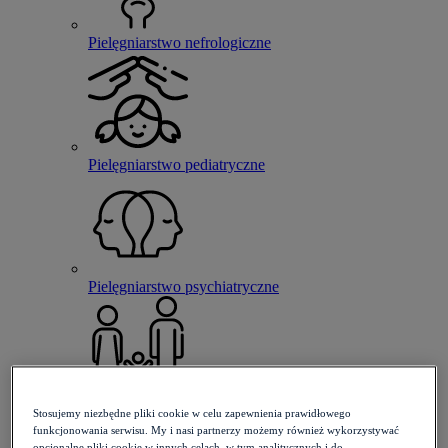
Pielęgniarstwo nefrologiczne
Pielęgniarstwo pediatryczne
Pielęgniarstwo psychiatryczne
Pielęgniarstwo rodzinne
Stosujemy niezbędne pliki cookie w celu zapewnienia prawidłowego
funkcjonowania serwisu. My i nasi partnerzy możemy również wykorzystywać
opcjonalne pliki cookie w innych celach, w tym analitycznych i do