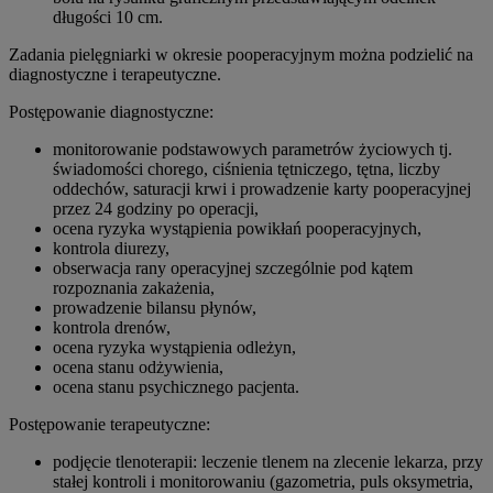
długości 10 cm.
Zadania pielęgniarki w okresie pooperacyjnym można podzielić na
diagnostyczne i terapeutyczne.
Postępowanie diagnostyczne:
monitorowanie podstawowych parametrów życiowych tj.
świadomości chorego, ciśnienia tętniczego, tętna, liczby
oddechów, saturacji krwi i prowadzenie karty pooperacyjnej
przez 24 godziny po operacji,
ocena ryzyka wystąpienia powikłań pooperacyjnych,
kontrola diurezy,
obserwacja rany operacyjnej szczególnie pod kątem
rozpoznania zakażenia,
prowadzenie bilansu płynów,
kontrola drenów,
ocena ryzyka wystąpienia odleżyn,
ocena stanu odżywienia,
ocena stanu psychicznego pacjenta.
Postępowanie terapeutyczne:
podjęcie tlenoterapii: leczenie tlenem na zlecenie lekarza, przy
stałej kontroli i monitorowaniu (gazometria, puls oksymetria,