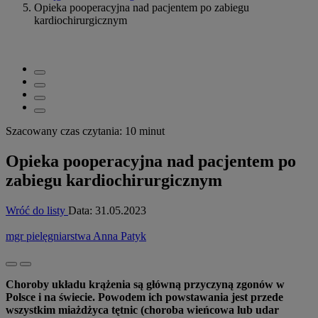
Opieka pooperacyjna nad pacjentem po zabiegu
kardiochirurgicznym
Szacowany czas czytania: 10 minut
Opieka pooperacyjna nad pacjentem po
zabiegu kardiochirurgicznym
Wróć do listy
Data:
31.05.2023
mgr pielęgniarstwa Anna Patyk
Choroby układu krążenia są główną przyczyną zgonów w
Polsce i na świecie. Powodem ich powstawania jest przede
wszystkim miażdżyca tętnic (choroba wieńcowa lub udar