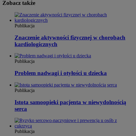
Zobacz także
Publikacja
Znaczenie aktywności fizycznej w chorobach
kardiologicznych
Publikacja
Problem nadwagi i otyłości u dziecka
Publikacja
Istota samoopieki pacjenta w niewydolnością
serca
Publikacja