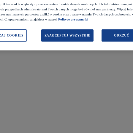
z plików cookie wiąże się z przetwarzaniem Twoich danych osobowych. Ich Administratorem je
ch przypadkach administratorami Twoich danych mogą być również nasi partnerzy. Więcej info
przez nas i naszych partnerów z plików cookie oraz o przetwarzaniu Twoich danych osobowych,
ch Ci uprawnieniach, znajdziesz w naszej
Polityce prywatności
ZAJ COOKIES
ZAAKCEPTUJ WSZYSTKIE
ODRZUĆ