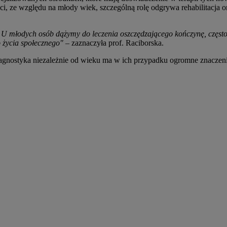
eci, ze względu na młody wiek, szczególną rolę odgrywa rehabilitacja
enta. U młodych osób dążymy do leczenia oszczędzającego kończynę, cz
o życia społecznego"
– zaznaczyła prof. Raciborska.
gnostyka niezależnie od wieku ma w ich przypadku ogromne znaczenie – d