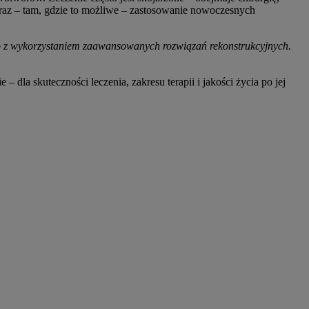
 oraz – tam, gdzie to możliwe – zastosowanie nowoczesnych
ęsto z wykorzystaniem zaawansowanych rozwiązań rekonstrukcyjnych.
la skuteczności leczenia, zakresu terapii i jakości życia po jej