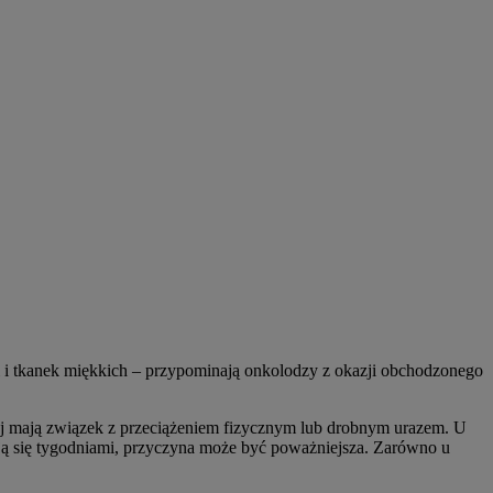
 i tkanek miękkich – przypominają onkolodzy z okazji obchodzonego
iej mają związek z przeciążeniem fizycznym lub drobnym urazem. U
ują się tygodniami, przyczyna może być poważniejsza. Zarówno u