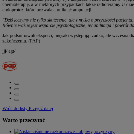
chemioterapię, a w niektórych przypadkach także radioterapię. U dzi
endoprotez, które pozwalają uniknąć amputacji.
"Dziś leczymy nie tylko skutecznie, ale z myślą o przyszłości pacj
Równie ważne jest wsparcie psychologiczne, rehabilitacja i powrót d
Jak podsumowali eksperci, mięsaki występują rzadko, ale wczesna dia
zakończeniu. (PAP)
jjj/ agt/
Wróć do listy
Przejdź dalej
Warto przeczytać