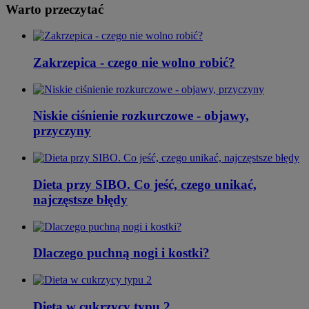
Warto przeczytać
Zakrzepica - czego nie wolno robić?
Niskie ciśnienie rozkurczowe - objawy,
przyczyny
Dieta przy SIBO. Co jeść, czego unikać,
najczęstsze błędy
Dlaczego puchną nogi i kostki?
Dieta w cukrzycy typu 2