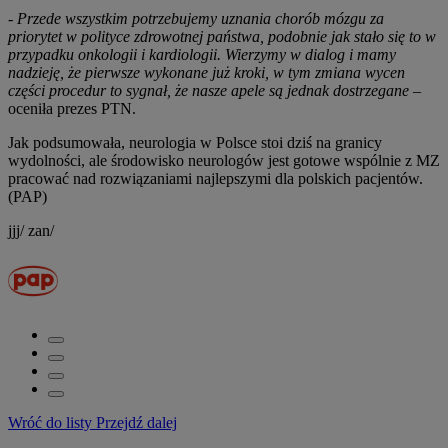
- Przede wszystkim potrzebujemy uznania chorób mózgu za
priorytet w polityce zdrowotnej państwa, podobnie jak stało się to w
przypadku onkologii i kardiologii. Wierzymy w dialog i mamy
nadzieję, że pierwsze wykonane już kroki, w tym zmiana wycen
części procedur to sygnał, że nasze apele są jednak dostrzegane
–
oceniła prezes PTN.
Jak podsumowała, neurologia w Polsce stoi dziś na granicy
wydolności, ale środowisko neurologów jest gotowe wspólnie z MZ
pracować nad rozwiązaniami najlepszymi dla polskich pacjentów.
(PAP)
jjj/ zan/
Wróć do listy
Przejdź dalej