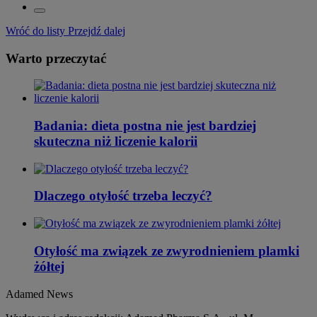
Wróć do listy
Przejdź dalej
Warto przeczytać
Badania: dieta postna nie jest bardziej
skuteczna niż liczenie kalorii
Dlaczego otyłość trzeba leczyć?
Otyłość ma związek ze zwyrodnieniem plamki
żółtej
Adamed News