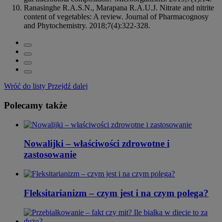
Ranasinghe R.A.S.N., Marapana R.A.U.J. Nitrate and nitrite
content of vegetables: A review. Journal of Pharmacognosy
and Phytochemistry. 2018;7(4):322-328.
Wróć do listy
Przejdź dalej
Polecamy także
Nowalijki – właściwości zdrowotne i
zastosowanie
Fleksitarianizm – czym jest i na czym polega?