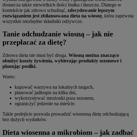
dostarcza także niewielkich ilości białka i tłuszczu. Dlatego w
kontekście jak zdrowo schudnąć,
zdecydowanie lepszym
rozwiązaniem jest zbilansowana dieta na wiosnę
, która zapewnia
wszystkie niezbędne składniki odżywcze.
Tanie odchudzanie wiosną – jak nie
przepłacać za dietę?
Zdrowa dieta nie musi być droga.
Wiosną można znacząco
obniżyć koszty żywienia, wybierając produkty sezonowe i
planując posiłki.
Warto:
kupować warzywa na lokalnych targach,
planować jadłospis na kilka dni,
wykorzystywać mrożonki poza sezonem,
ograniczyć jedzenie na mieście.
Takie podejście pozwala prowadzić wiosenną dietę odchudzającą
bez dużych wydatków.
Dieta wiosenna a mikrobiom – jak zadbać