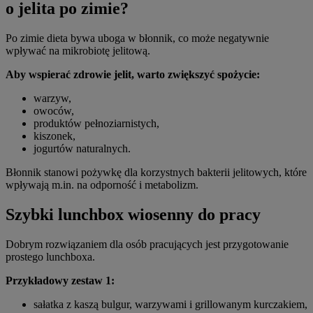
o jelita po zimie?
Po zimie dieta bywa uboga w błonnik, co może negatywnie
wpływać na mikrobiotę jelitową.
Aby wspierać zdrowie jelit, warto zwiększyć spożycie:
warzyw,
owoców,
produktów pełnoziarnistych,
kiszonek,
jogurtów naturalnych.
Błonnik stanowi pożywkę dla korzystnych bakterii jelitowych, które
wpływają m.in. na odporność i metabolizm.
Szybki lunchbox wiosenny do pracy
Dobrym rozwiązaniem dla osób pracujących jest przygotowanie
prostego lunchboxa.
Przykładowy zestaw 1:
sałatka z kaszą bulgur, warzywami i grillowanym kurczakiem,