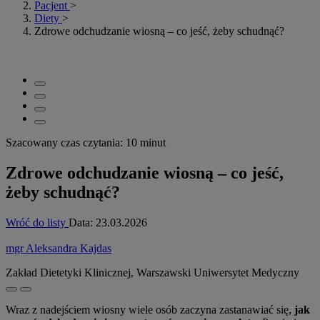
Pacjent
>
Diety
>
Zdrowe odchudzanie wiosną – co jeść, żeby schudnąć?
Szacowany czas czytania: 10 minut
Zdrowe odchudzanie wiosną – co jeść,
żeby schudnąć?
Wróć do listy
Data:
23.03.2026
mgr Aleksandra Kajdas
Zakład Dietetyki Klinicznej, Warszawski Uniwersytet Medyczny
Wraz z nadejściem wiosny wiele osób zaczyna zastanawiać się,
jak