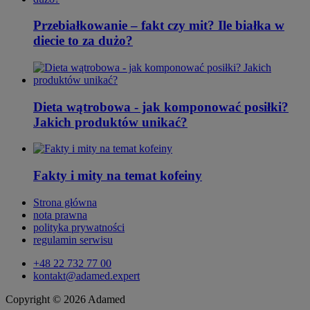
Przebiałkowanie – fakt czy mit? Ile białka w
diecie to za dużo?
Dieta wątrobowa - jak komponować posiłki?
Jakich produktów unikać?
Fakty i mity na temat kofeiny
Strona główna
nota prawna
polityka prywatności
regulamin serwisu
+48 22 732 77 00
kontakt@adamed.expert
Copyright © 2026 Adamed