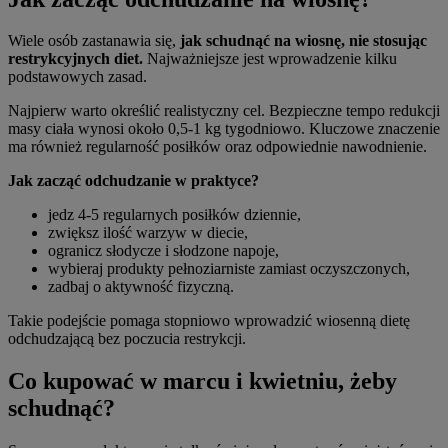
Wiele osób zastanawia się,
jak schudnąć na wiosnę, nie stosując
restrykcyjnych diet.
Najważniejsze jest wprowadzenie kilku
podstawowych zasad.
Najpierw warto określić realistyczny cel. Bezpieczne tempo redukcji
masy ciała wynosi około 0,5-1 kg tygodniowo. Kluczowe znaczenie
ma również regularność posiłków oraz odpowiednie nawodnienie.
Jak zacząć odchudzanie w praktyce?
jedz 4-5 regularnych posiłków dziennie,
zwiększ ilość warzyw w diecie,
ogranicz słodycze i słodzone napoje,
wybieraj produkty pełnoziarniste zamiast oczyszczonych,
zadbaj o aktywność fizyczną.
Takie podejście pomaga stopniowo wprowadzić wiosenną dietę
odchudzającą bez poczucia restrykcji.
Co kupować w marcu i kwietniu, żeby
schudnąć?