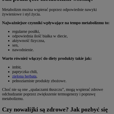
Metabolizm można wspierać poprzez odpowiednie nawyki
żywieniowe i styl życia.
Najważniejsze czynniki wpływające na tempo metabolizmu to:
regularne posiłki,
odpowiednia ilość białka w diecie,
aktywność fizyczna,
sen,
nawodnienie.
Warto również włączyć do diety produkty takie jak:
imbir,
papryczka chili,
zielona herbata
,
pełnoziarniste produkty zbożowe.
Choć nie są one „spalaczami tłuszczu”, mogą wspierać zdrowe
odchudzanie poprzez zwiększenie termogenezy i poprawę
metabolizmu.
Czy nowalijki są zdrowe? Jak pozbyć się