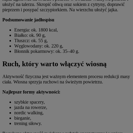
ułożyć na talerzu. Skropić oliwą oraz sokiem z cytryny, doprawić
pieprzem i posypać szczypiorkiem. Na wierzchu ułożyć jajka.
Podsumowanie jadłospisu
Energia: ok. 1800 kcal,
Białko: ok. 90 g,
Tłuszcz: ok. 55 g,
Węglowodany: ok. 220 g,
Błonnik pokarmowy: ok. 35–40 g.
Ruch, który warto włączyć wiosną
Aktywność fizyczna jest ważnym elementem procesu redukcji masy
ciała. Wiosna sprzyja ruchowi na świeżym powietrzu.
Najlepsze formy aktywności:
szybkie spacery,
jazda na rowerze,
nordic walking,
bieganie,
trening siłowy.