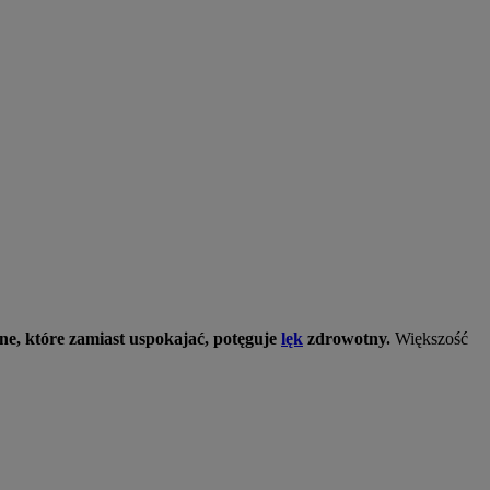
e, które zamiast uspokajać, potęguje
lęk
zdrowotny.
Większość