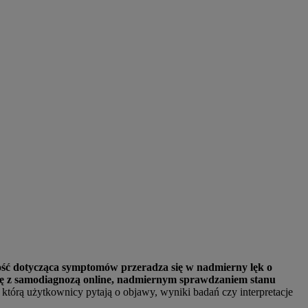
ość dotycząca symptomów przeradza się w nadmierny lęk o
się z samodiagnozą online, nadmiernym sprawdzaniem stanu
, którą użytkownicy pytają o objawy, wyniki badań czy interpretacje