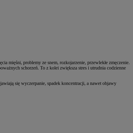
cia mięśni, problemy ze snem, rozkojarzenie, przewlekłe zmęczenie.
ważnych schorzeń. To z kolei zwiększa stres i utrudnia codzienne
jawiają się wyczerpanie, spadek koncentracji, a nawet objawy