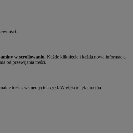
 pewności.
paminy w scrollowaniu.
Każde kliknięcie i każda nowa informacja
a od przewijania treści.
e treści, wspierają ten cykl. W efekcie lęk i media