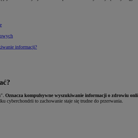
e
ciowych
iwanie informacji?
nać?
a".
Oznacza kompulsywne wyszukiwanie informacji o zdrowiu onlin
u cyberchondrii to zachowanie staje się trudne do przerwania.