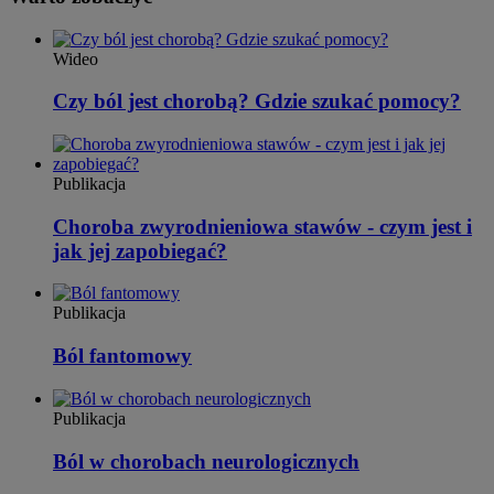
Wideo
Czy ból jest chorobą? Gdzie szukać pomocy?
Publikacja
Choroba zwyrodnieniowa stawów - czym jest i
jak jej zapobiegać?
Publikacja
Ból fantomowy
Publikacja
Ból w chorobach neurologicznych