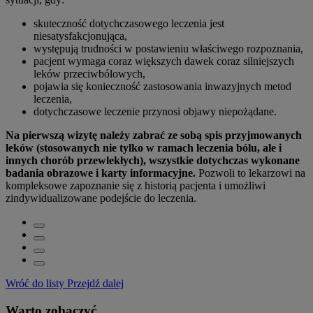
skuteczność dotychczasowego leczenia jest
niesatysfakcjonująca,
występują trudności w postawieniu właściwego rozpoznania,
pacjent wymaga coraz większych dawek coraz silniejszych
leków przeciwbólowych,
pojawia się konieczność zastosowania inwazyjnych metod
leczenia,
dotychczasowe leczenie przynosi objawy niepożądane.
Na pierwszą wizytę należy zabrać ze sobą spis przyjmowanych
leków (stosowanych nie tylko w ramach leczenia bólu, ale i
innych chorób przewlekłych), wszystkie dotychczas wykonane
badania obrazowe i karty informacyjne.
Pozwoli to lekarzowi na
kompleksowe zapoznanie się z historią pacjenta i umożliwi
zindywidualizowane podejście do leczenia.
Wróć do listy
Przejdź dalej
Warto zobaczyć