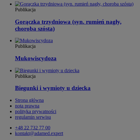
Publikacja
Gorączka trzydniowa (syn. rumień nagły,
choroba szósta)
Publikacja
Mukowiscydoza
Publikacja
Biegunki i wymioty u dziecka
Strona główna
nota prawna
polityka prywatności
regulamin serwisu
+48 22 732 77 00
kontakt@adamed.expert