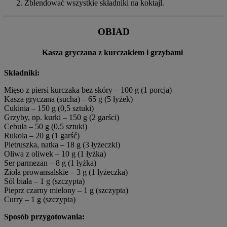
Zblendować wszystkie składniki na koktajl.
OBIAD
Kasza gryczana z kurczakiem i grzybami
Składniki:
Mięso z piersi kurczaka bez skóry – 100 g (1 porcja)
Kasza gryczana (sucha) – 65 g (5 łyżek)
Cukinia – 150 g (0,5 sztuki)
Grzyby, np. kurki – 150 g (2 garści)
Cebula – 50 g (0,5 sztuki)
Rukola – 20 g (1 garść)
Pietruszka, natka – 18 g (3 łyżeczki)
Oliwa z oliwek – 10 g (1 łyżka)
Ser parmezan – 8 g (1 łyżka)
Zioła prowansalskie – 3 g (1 łyżeczka)
Sól biała – 1 g (szczypta)
Pieprz czarny mielony – 1 g (szczypta)
Curry – 1 g (szczypta)
Sposób przygotowania: