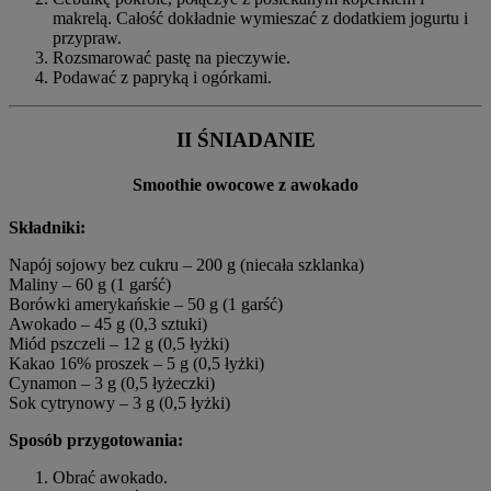
makrelą. Całość dokładnie wymieszać z dodatkiem jogurtu i
przypraw.
Rozsmarować pastę na pieczywie.
Podawać z papryką i ogórkami.
II ŚNIADANIE
Smoothie owocowe z awokado
Składniki:
Napój sojowy bez cukru – 200 g (niecała szklanka)
Maliny – 60 g (1 garść)
Borówki amerykańskie – 50 g (1 garść)
Awokado – 45 g (0,3 sztuki)
Miód pszczeli – 12 g (0,5 łyżki)
Kakao 16% proszek – 5 g (0,5 łyżki)
Cynamon – 3 g (0,5 łyżeczki)
Sok cytrynowy – 3 g (0,5 łyżki)
Sposób przygotowania:
Obrać awokado.