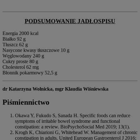
PODSUMOWANIE JADŁOSPISU
Energia 2000 kcal
Białko 92 g
Tłuszcz 62 g
Nasycone kwasy tłuszczowe 10 g
Węglowodany 240 g
Cukry proste 80 g
Cholesterol 62 mg
Błonnik pokarmowy 52,5 g
dr Katarzyna Wolnicka,
mgr Klaudia Wiśniewska
Piśmiennictwo
Okawa Y, Fukudo S, Sanada H. Specific foods can reduce
symptoms of irritable bowel syndrome and functional
constipation: a review. BioPsychoSocial Med 2019; 13(1).
Krogh K, Chiarioni G, Whitehead W. Management of chronic
constipation in adults. United European Gastroenterol J 2016;