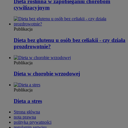
Dieta roślinna w zapobieganiu chorobom
cywilizacyjnym
Publikacja
Dieta bez glutenu u osób bez celiakii - czy działa
prozdrowotnie?
Publikacja
Dieta w chorobie wrzodowej
Publikacja
Dieta a stres
Strona główna
nota prawna
polityka prywatności
regulamin serwisu