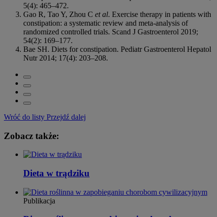
5(4): 465–472.
Gao R, Tao Y, Zhou C
et al
. Exercise therapy in patients with
constipation: a systematic review and meta-analysis of
randomized controlled trials. Scand J Gastroenterol 2019;
54(2): 169–177.
Bae SH. Diets for constipation. Pediatr Gastroenterol Hepatol
Nutr 2014; 17(4): 203–208.
Wróć do listy
Przejdź dalej
Zobacz także:
Dieta w trądziku
Publikacja