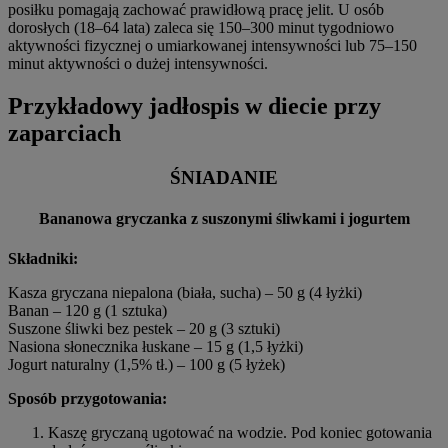
posiłku pomagają zachować prawidłową pracę jelit. U osób
dorosłych (18–64 lata) zaleca się 150–300 minut tygodniowo
aktywności fizycznej o umiarkowanej intensywności lub 75–150
minut aktywności o dużej intensywności.
Przykładowy jadłospis w diecie przy
zaparciach
ŚNIADANIE
Bananowa gryczanka z suszonymi śliwkami i jogurtem
Składniki:
Kasza gryczana niepalona (biała, sucha) – 50 g (4 łyżki)
Banan – 120 g (1 sztuka)
Suszone śliwki bez pestek – 20 g (3 sztuki)
Nasiona słonecznika łuskane – 15 g (1,5 łyżki)
Jogurt naturalny (1,5% tł.) – 100 g (5 łyżek)
Sposób przygotowania:
Kaszę gryczaną ugotować na wodzie. Pod koniec gotowania