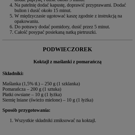
Na patelnię dodać kapustę, doprawić przyprawami. Dodać
bulion i dusić około 15 minut.
W międzyczasie ugotować kaszę zgodnie z instrukcją na
opakowaniu.
Do potrawy dodać pomidory, dusić przez 5 minut.
Całość posypać posiekaną natką pietruszki.
PODWIECZOREK
Koktajl z maślanki z pomarańczą
Składniki:
Maślanka (1,5% tł.) – 250 g (1 szklanka)
Pomarańcza – 200 g (1 sztuka)
Płatki owsiane – 10 g (1 łyżka)
Siemię lniane (świeżo mielone) – 10 g (1 łyżka)
Sposób przygotowania:
Wszystkie składniki zmiksować na koktajl.