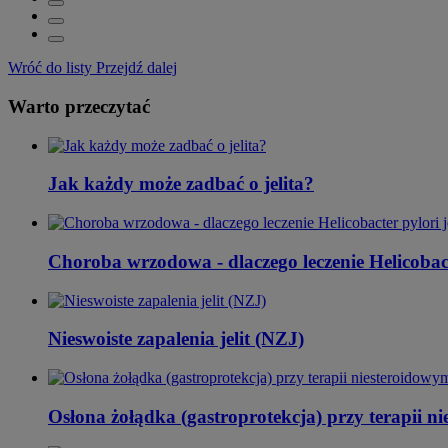
Wróć do listy
Przejdź dalej
Warto przeczytać
Jak każdy może zadbać o jelita?
Choroba wrzodowa - dlaczego leczenie Helicobacte
Nieswoiste zapalenia jelit (NZJ)
Osłona żołądka (gastroprotekcja) przy terapii n