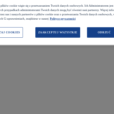
z plików cookie wiąże się z przetwarzaniem Twoich danych osobowych. Ich Administratorem je
ch przypadkach administratorami Twoich danych mogą być również nasi partnerzy. Więcej info
przez nas i naszych partnerów z plików cookie oraz o przetwarzaniu Twoich danych osobowych,
ch Ci uprawnieniach, znajdziesz w naszej
Polityce prywatności
ZAJ COOKIES
ZAAKCEPTUJ WSZYSTKIE
ODRZUĆ