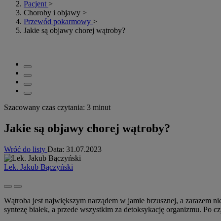
Pacjent
>
Choroby i objawy
>
Przewód pokarmowy
>
Jakie są objawy chorej wątroby?
Szacowany czas czytania: 3 minut
Jakie są objawy chorej wątroby?
Wróć do listy
Data:
31.07.2023
Lek. Jakub Bączyński
Wątroba jest największym narządem w jamie brzusznej, a zarazem 
syntezę białek, a przede wszystkim za detoksykację organizmu. Po cz