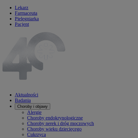
Lekarz
Farmaceuta
Pielęgniarka
Pacjent
Aktualności
Badania
Choroby i objawy
Alergie
Choroby endokrynologiczne
Choroby nerek i dróg moczowych
Choroby wieku dziecięcego
Cukrzyca