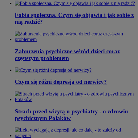
Fobia społeczna. Czym się objawia i jak sobie z
nią radzić?
Zaburzenia psychiczne wśród dzieci coraz
częstszym problemem
Czym się różni depresja od nerwicy?
Strach przed wizytą u psychiatry - o zdrowiu
psychicznym Polaków