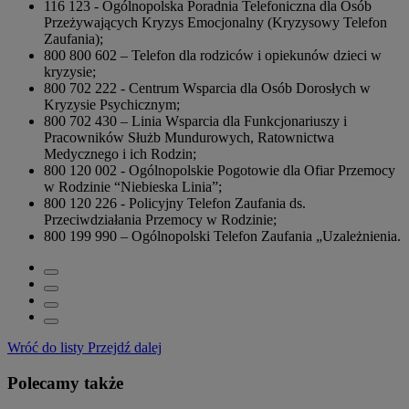
116 123 - Ogólnopolska Poradnia Telefoniczna dla Osób
Przeżywających Kryzys Emocjonalny (Kryzysowy Telefon
Zaufania);
800 800 602 – Telefon dla rodziców i opiekunów dzieci w
kryzysie;
800 702 222 - Centrum Wsparcia dla Osób Dorosłych w
Kryzysie Psychicznym;
800 702 430 – Linia Wsparcia dla Funkcjonariuszy i
Pracowników Służb Mundurowych, Ratownictwa
Medycznego i ich Rodzin;
800 120 002 - Ogólnopolskie Pogotowie dla Ofiar Przemocy
w Rodzinie “Niebieska Linia”;
800 120 226 - Policyjny Telefon Zaufania ds.
Przeciwdziałania Przemocy w Rodzinie;
800 199 990 – Ogólnopolski Telefon Zaufania „Uzależnienia.
Wróć do listy
Przejdź dalej
Polecamy także