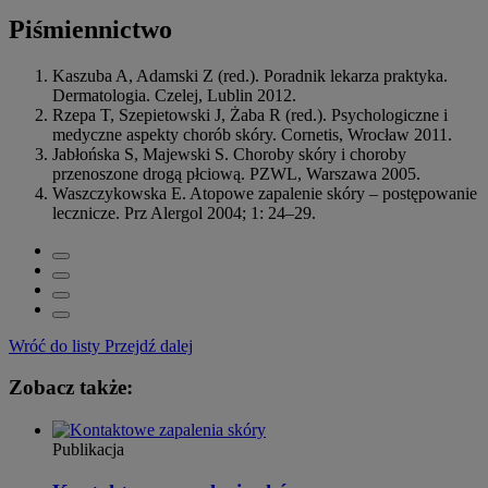
Piśmiennictwo
Kaszuba A, Adamski Z (red.). Poradnik lekarza praktyka.
Dermatologia. Czelej, Lublin 2012.
Rzepa T, Szepietowski J, Żaba R (red.). Psychologiczne i
medyczne aspekty chorób skóry. Cornetis, Wrocław 2011.
Jabłońska S, Majewski S. Choroby skóry i choroby
przenoszone drogą płciową. PZWL, Warszawa 2005.
Waszczykowska E. Atopowe zapalenie skóry – postępowanie
lecznicze. Prz Alergol 2004; 1: 24–29.
Wróć do listy
Przejdź dalej
Zobacz także:
Publikacja