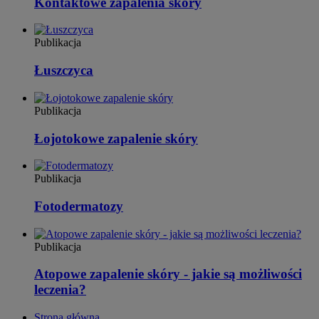
Kontaktowe zapalenia skóry
Publikacja
Łuszczyca
Publikacja
Łojotokowe zapalenie skóry
Publikacja
Fotodermatozy
Publikacja
Atopowe zapalenie skóry - jakie są możliwości
leczenia?
Strona główna