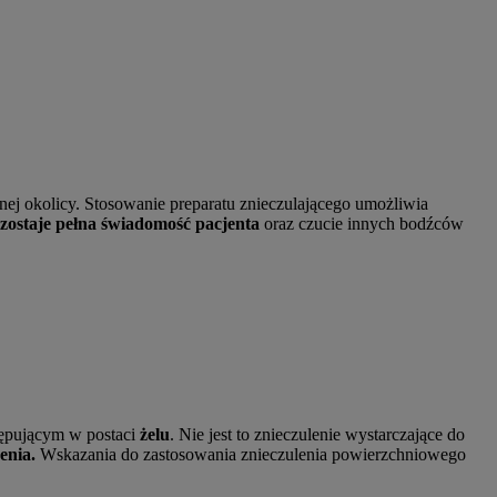
nej okolicy. Stosowanie preparatu znieczulającego umożliwia
zostaje pełna świadomość pacjenta
oraz czucie innych bodźców
tępującym w postaci
żelu
. Nie jest to znieczulenie wystarczające do
enia.
Wskazania do zastosowania znieczulenia powierzchniowego