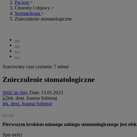
Pacjent
>
Choroby i objawy
>
Stomatologia
>
Znieczulenie stomatologiczne
Szacowany czas czytania: 7 minut
Znieczulenie stomatologiczne
Wróć do listy
Data:
13.01.2023
lek. dent. Joanna Sobieraj
Pierwszym krokiem udanego zabiegu stomatologicznego jest efekty
Spis treści