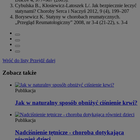
Cybulska B., Kłosiewicz-Latoszek L/. Jak bezpiecznie leczyć
statynami? Choroby Serca i Naczyń 2012, 9 (4), 199–207
Borysewicz K. Statyny w chorobach reumatycznych.
„Przegląd Reumatologiczny” 2008, nr 3-4 (21-22), s. 3-4
Wróć do listy
Przejdź dalej
Zobacz także
Publikacja
Jak w naturalny sposób obniżyć ciśnienie krwi?
Publikacja
Nadciśnienie tętnicze - choroba dotykająca
również dzieci