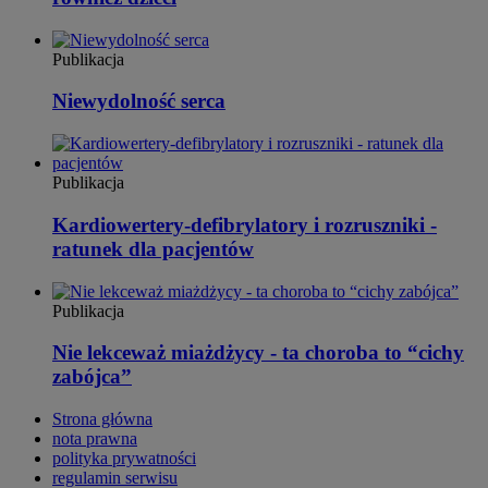
Publikacja
Niewydolność serca
Publikacja
Kardiowertery-defibrylatory i rozruszniki -
ratunek dla pacjentów
Publikacja
Nie lekceważ miażdżycy - ta choroba to “cichy
zabójca”
Strona główna
nota prawna
polityka prywatności
regulamin serwisu