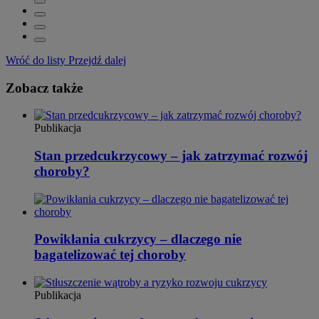
Wróć do listy
Przejdź dalej
Zobacz także
Publikacja
Stan przedcukrzycowy – jak zatrzymać rozwój
choroby?
Powikłania cukrzycy – dlaczego nie
bagatelizować tej choroby
Publikacja