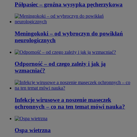
Półpasiec – groźna wysypka pęcherzykowa
Meningokoki – od wybroczyn do powikłań
neurologicznych
Odporność – od czego zależy i jak ją
wzmacniać?
Infekcje wirusowe a noszenie maseczek
ochronnych – co na ten temat mówi nauka?
Ospa wietrzna