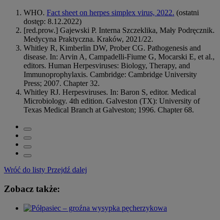
WHO.
Fact sheet on herpes simplex virus, 2022.
(ostatni
dostęp: 8.12.2022)
[red.prow.] Gajewski P. Interna Szczeklika, Mały Podręcznik.
Medycyna Praktyczna. Kraków, 2021/22.
Whitley R, Kimberlin DW, Prober CG. Pathogenesis and
disease. In: Arvin A, Campadelli-Fiume G, Mocarski E, et al.,
editors. Human Herpesviruses: Biology, Therapy, and
Immunoprophylaxis. Cambridge: Cambridge University
Press; 2007. Chapter 32.
Whitley RJ. Herpesviruses. In: Baron S, editor. Medical
Microbiology. 4th edition. Galveston (TX): University of
Texas Medical Branch at Galveston; 1996. Chapter 68.
Wróć do listy
Przejdź dalej
Zobacz także: