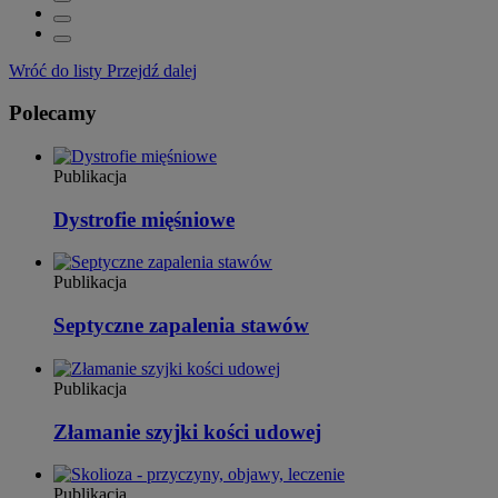
Wróć do listy
Przejdź dalej
Polecamy
Publikacja
Dystrofie mięśniowe
Publikacja
Septyczne zapalenia stawów
Publikacja
Złamanie szyjki kości udowej
Publikacja