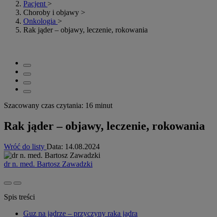
Pacjent
>
Choroby i objawy
>
Onkologia
>
Rak jąder – objawy, leczenie, rokowania
Szacowany czas czytania: 16 minut
Rak jąder – objawy, leczenie, rokowania
Wróć do listy
Data:
14.08.2024
dr n. med. Bartosz Zawadzki
Spis treści
Guz na jądrze – przyczyny raka jądra