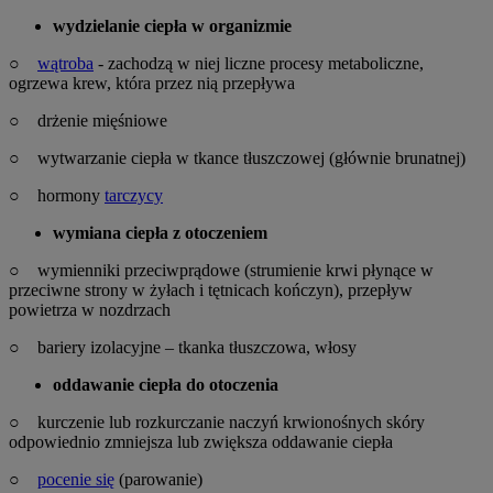
wydzielanie ciepła w organizmie
○
wątroba
- zachodzą w niej liczne procesy metaboliczne,
ogrzewa krew, która przez nią przepływa
○ drżenie mięśniowe
○ wytwarzanie ciepła w tkance tłuszczowej (głównie brunatnej)
○ hormony
tarczycy
wymiana ciepła z otoczeniem
○ wymienniki przeciwprądowe (strumienie krwi płynące w
przeciwne strony w żyłach i tętnicach kończyn), przepływ
powietrza w nozdrzach
○ bariery izolacyjne – tkanka tłuszczowa, włosy
oddawanie ciepła do otoczenia
○ kurczenie lub rozkurczanie naczyń krwionośnych skóry
odpowiednio zmniejsza lub zwiększa oddawanie ciepła
○
pocenie się
(parowanie)