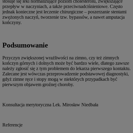
stosuje się leki normalizujące poziom cholesterolu, zwiększające
przepływ w naczyniach, a także przeciwnadciśnieniowe. Często
jednak konieczne jest leczenie chirurgiczne – poszerzanie stentami
zwężonych naczyń, tworzenie tzw. bypassów, a nawet amputacja
kończyny.
Podsumowanie
Przyczyn zwiększonej wrażliwości na zimno, czy też zimnych
kończyn górnych i dolnych może być bardzo wiele, dlatego zawsze
należy zgłosić się z tym problemem do lekarza pierwszego kontaktu.
Zalecane jest wówczas przeprowadzenie podstawowej diagnostyki,
gdyż zimne ręce i stopy mogą w niektórych przypadkach być
pierwszym objawem groźnej choroby.
Konsultacja merytoryczna Lek. Mirosław Niedbała
Referencje