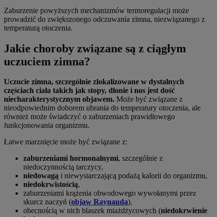
Zaburzenie powyższych mechanizmów termoregulacji może
prowadzić do zwiększonego odczuwania zimna, niezwiązanego z
temperaturą otoczenia.
Jakie choroby związane są z ciągłym
uczuciem zimna?
Uczucie zimna, szczególnie zlokalizowane w dystalnych
częściach ciała takich jak stopy, dłonie i nos jest dość
niecharakterystycznym objawem.
Może być związane z
nieodpowiednim doborem ubrania do temperatury otoczenia, ale
również może świadczyć o zaburzeniach prawidłowego
funkcjonowania organizmu.
Łatwe marznięcie może być związane z:
zaburzeniami hormonalnymi
, szczególnie z
niedoczynnością tarczycy,
niedowagą
i niewystarczającą podażą kalorii do organizmu,
niedokrwistością
,
zaburzeniami krążenia obwodowego wywołanymi przez
skurcz naczyń (
objaw Raynauda
),
obecnością w nich blaszek miażdżycowych (
niedokrwienie