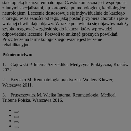
stałą opieką lekarza reumatologa. Często konieczna jest współpraca
z innymi specjalistami, np. ortopedą, pulmonologiem, kardiologiem,
neurologiem. Leczenie dostosowuje się indywidualnie do każdego
chorego, w zależności od tego, jaką postać przybiera choroba i jakie
w danej chwili daje objawy. W razie pojawienia się objawów należy
szybko reagować – zgłosić się do lekarza, który wprowadzi
odpowiednie leczenie. Pozwoli to uniknąć groźnych powikłań.
Prócz leczenia farmakologicznego ważne jest leczenie
rehabilitacyjne.
Piśmiennictwo:
1. Gajewski P. Interna Szczeklika. Medycyna Praktyczna, Kraków
2022.
2. Brzosko M. Reumatologia praktyczna. Wolters Kluwer,
Warszawa 2011.
3. Pruszczewicz M. Wielka Interna. Reumatologia. Medical
Tribune Polska, Warszawa 2016.