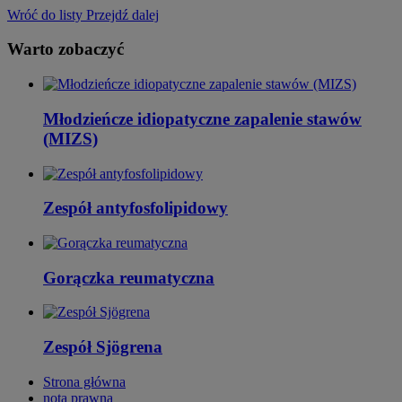
Wróć do listy
Przejdź dalej
Warto zobaczyć
Młodzieńcze idiopatyczne zapalenie stawów
(MIZS)
Zespół antyfosfolipidowy
Gorączka reumatyczna
Zespół Sjögrena
Strona główna
nota prawna