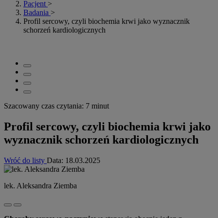
Pacjent
>
Badania
>
Profil sercowy, czyli biochemia krwi jako wyznacznik
schorzeń kardiologicznych
Szacowany czas czytania: 7 minut
Profil sercowy, czyli biochemia krwi jako
wyznacznik schorzeń kardiologicznych
Wróć do listy
Data:
18.03.2025
lek. Aleksandra Ziemba