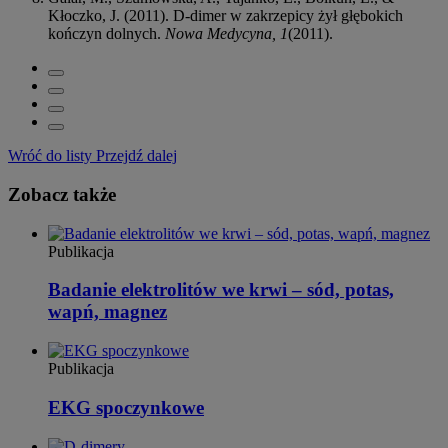
Kłoczko, J. (2011). D-dimer w zakrzepicy żył głębokich
kończyn dolnych.
Nowa Medycyna, 1
(2011).
Wróć do listy
Przejdź dalej
Zobacz także
Publikacja
Badanie elektrolitów we krwi – sód, potas,
wapń, magnez
Publikacja
EKG spoczynkowe